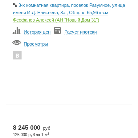
3-х комнатная квартира, поселок Разумное, улица
имени И.Д. Елисеева, 8а., Общ.пл 65,96 кв.м
Феофанов Алексей (АН "Новый Дом 31")
История цен
Расчет ипотеки
Просмотры
8 245 000
руб
2
125 000 руб за 1 м