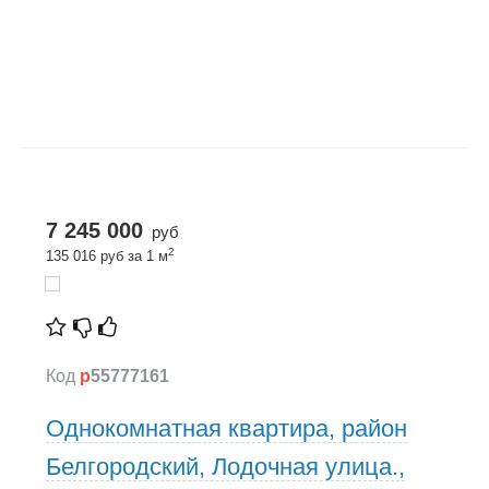
7 245 000
руб
2
135 016 руб за 1 м
Код
p
55777161
Однокомнатная квартира, район
Белгородский, Лодочная улица.,