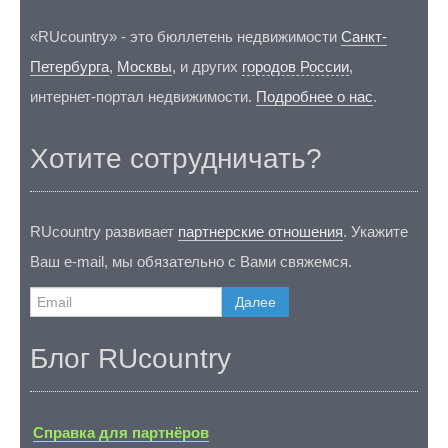
«RUcountry» - это бюллетень недвижимости
Санкт-
Петербурга
,
Москвы
, и других
городов России
,
интернет-портал недвижимости.
Подробнее о нас
.
Хотите сотрудничать?
RUcountry развивает
партнерские отношения
. Укажите
Ваш e-mail, мы обязательно с Вами свяжемся.
Далее
Блог RUcountry
Справка для партнёров