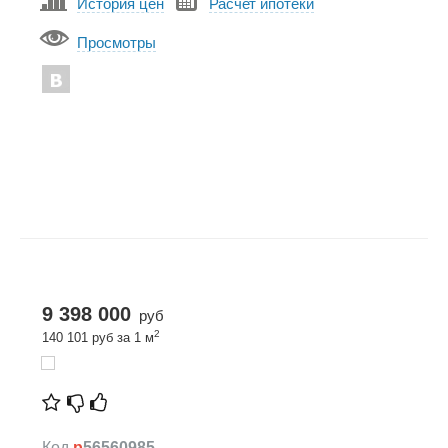
История цен
Расчет ипотеки
Просмотры
9 398 000
руб
2
140 101 руб за 1 м
Код
p
56560985