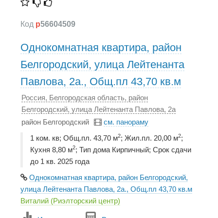
Код
p
56604509
Однокомнатная квартира, район
Белгородский, улица Лейтенанта
Павлова, 2а., Общ.пл 43,70 кв.м
Россия, Белгородская область, район
Белгородский, улица Лейтенанта Павлова, 2а
район Белгородский
см. панораму
2
2
1 ком. кв; Общ.пл. 43,70 м
; Жил.пл. 20,00 м
;
2
Кухня 8,80 м
; Тип дома Кирпичный; Срок сдачи
до 1 кв. 2025 года
Однокомнатная квартира, район Белгородский,
улица Лейтенанта Павлова, 2а., Общ.пл 43,70 кв.м
Виталий (Риэлторский центр)