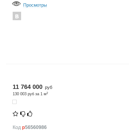
Просмотры
11 764 000
руб
2
130 003 руб за 1 м
Код
p
56560986