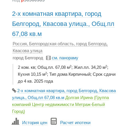
2-х комнатная квартира, город
Белгород, Квасова улица., Общ.пл
67,08 кв.м
Россия, Белгородская область, город Белгород,
Квасова улица
город Белгород
см. панораму
2
2
2 ком. кв; Общ.пл. 67,08 м
; Жил.пл. 34,20 м
;
2
Кухня 10,15 м
; Тип дома Кирпичный; Срок сдачи
до 4 кв. 2025 года
2-х комнатная квартира, город Белгород, Квасова
улица., Общ.пл 67,08 кв.м
Долгая Ирина (Группа
компаний Центр недвижимости Метраж-Белый
Город)
История цен
Расчет ипотеки