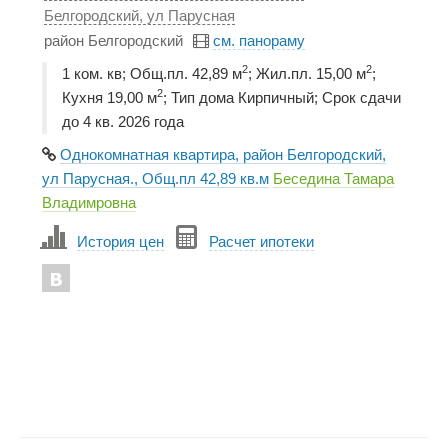
Белгородский, ул Парусная
район Белгородский
см. панораму
2
2
1 ком. кв; Общ.пл. 42,89 м
; Жил.пл. 15,00 м
;
2
Кухня 19,00 м
; Тип дома Кирпичный; Срок сдачи
до 4 кв. 2026 года
Однокомнатная квартира, район Белгородский,
ул Парусная., Общ.пл 42,89 кв.м
Беседина Тамара
Владимровна
История цен
Расчет ипотеки