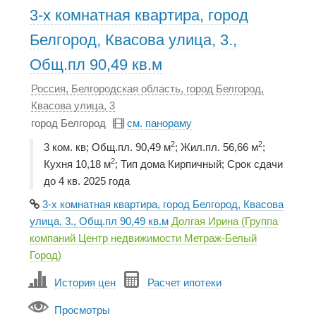
3-х комнатная квартира, город
Белгород, Квасова улица, 3.,
Общ.пл 90,49 кв.м
Россия, Белгородская область, город Белгород,
Квасова улица, 3
город Белгород
см. панораму
2
2
3 ком. кв; Общ.пл. 90,49 м
; Жил.пл. 56,66 м
;
2
Кухня 10,18 м
; Тип дома Кирпичный; Срок сдачи
до 4 кв. 2025 года
3-х комнатная квартира, город Белгород, Квасова
улица, 3., Общ.пл 90,49 кв.м
Долгая Ирина (Группа
компаний Центр недвижимости Метраж-Белый
Город)
История цен
Расчет ипотеки
Просмотры