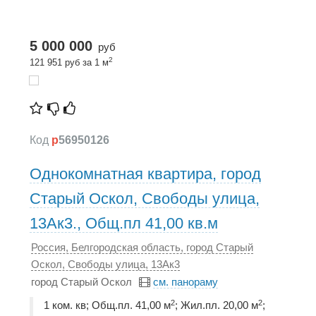
5 000 000
руб
2
121 951 руб за 1 м
Код
p
56950126
Однокомнатная квартира, город
Старый Оскол, Свободы улица,
13Ак3., Общ.пл 41,00 кв.м
Россия, Белгородская область, город Старый
Оскол, Свободы улица, 13Ак3
город Старый Оскол
см. панораму
2
2
1 ком. кв; Общ.пл. 41,00 м
; Жил.пл. 20,00 м
;