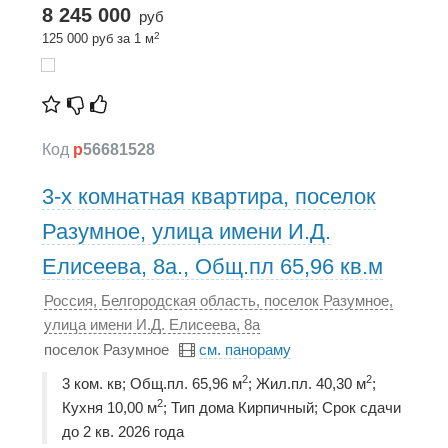
8 245 000
руб
2
125 000 руб за 1 м
Код
p
56681528
3-х комнатная квартира, поселок
Разумное, улица имени И.Д.
Елисеева, 8а., Общ.пл 65,96 кв.м
Россия, Белгородская область, поселок Разумное,
улица имени И.Д. Елисеева, 8а
поселок Разумное
см. панораму
2
2
3 ком. кв; Общ.пл. 65,96 м
; Жил.пл. 40,30 м
;
2
Кухня 10,00 м
; Тип дома Кирпичный; Срок сдачи
до 2 кв. 2026 года