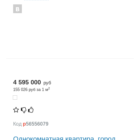
4 595 000
руб
2
155 026 руб за 1 м
Код
p
56556079
Однокомнатная квартира, город