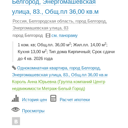
Белгород, Энергомашевская
улица, 83., Общ.пл 36,00 кв.м
Россия, Белгородская область, город Белгород,
Энергомашевская улица, 83
город Белгород
см. панораму
2
2
1 ком. кв; Общ.пл. 36,00 м
; Жил.пл. 14,00 м
;
2
Кухня 13,00 м
; Тип дома Кирпичный; Срок сдачи
до 4 кв. 2026 года
Однокомнатная квартира, город Белгород,
Энергомашевская улица, 83., Общ.пл 36,00 кв.м
Король Анна Юрьевна (Группа компаний Центр
недвижимости Метраж-Белый Город)
История цен
Расчет ипотеки
Просмотры