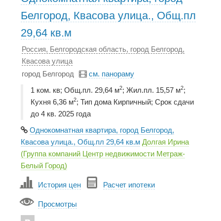
Белгород, Квасова улица., Общ.пл
29,64 кв.м
Россия, Белгородская область, город Белгород,
Квасова улица
город Белгород
см. панораму
2
2
1 ком. кв; Общ.пл. 29,64 м
; Жил.пл. 15,57 м
;
2
Кухня 6,36 м
; Тип дома Кирпичный; Срок сдачи
до 4 кв. 2025 года
Однокомнатная квартира, город Белгород,
Квасова улица., Общ.пл 29,64 кв.м
Долгая Ирина
(Группа компаний Центр недвижимости Метраж-
Белый Город)
История цен
Расчет ипотеки
Просмотры