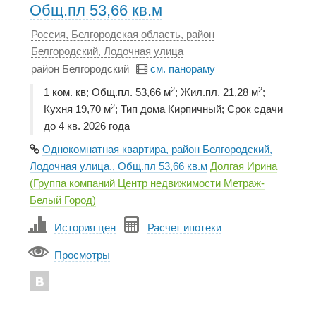
Общ.пл 53,66 кв.м
Россия, Белгородская область, район
Белгородский, Лодочная улица
район Белгородский
см. панораму
2
2
1 ком. кв; Общ.пл. 53,66 м
; Жил.пл. 21,28 м
;
2
Кухня 19,70 м
; Тип дома Кирпичный; Срок сдачи
до 4 кв. 2026 года
Однокомнатная квартира, район Белгородский,
Лодочная улица., Общ.пл 53,66 кв.м
Долгая Ирина
(Группа компаний Центр недвижимости Метраж-
Белый Город)
История цен
Расчет ипотеки
Просмотры