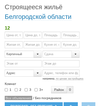
Строящееся жильё
Белгородской области
12
например,
по ценам застройщика
Комнат
Район
0
1
2
3
3+
Все объявления
/
Без посредников