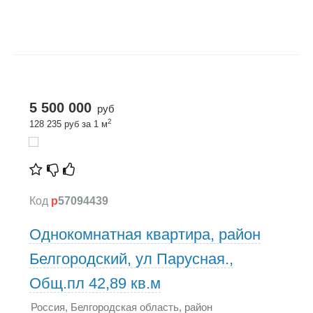
5 500 000
руб
2
128 235 руб за 1 м
Код
p
57094439
Однокомнатная квартира, район
Белгородский, ул Парусная.,
Общ.пл 42,89 кв.м
Россия, Белгородская область, район