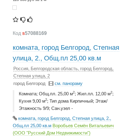
Код
s
57088169
комната, город Белгород, Степная
улица, 2., Общ.пл 25,00 кв.м
Россия, Белгородская область, город Белгород,
Степная улица, 2
город Белгород
см. панораму
2
2
Комната; Общ.пл. 25,00 м
; Жил.пл. 12,00 м
;
2
Кухня 9,00 м
; Тип дома Кирпичный; Этаж/
Этажность 9/9; Сан.узел -
комната, город Белгород, Степная улица, 2.,
Общ.пл 25,00 кв.м
Воробьев Семён Витальевич
(ООО "Русский Дом Недвижимости")