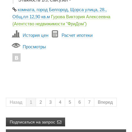
комната, город Белгород, Щорса улица, 28.,
Общ.пл 12,90 кв.м
Гурова Виктория Алексеевна
(Агентство недвижимости "ФриДом")
История цен
Расчет ипотеки
Просмотры
Назад
1
2
3
4
5
6
7
Вперед
Подписаться на запрос