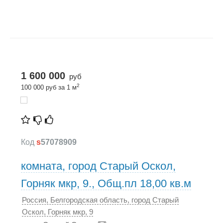
1 600 000
руб
2
100 000 руб за 1 м
Код
s
57078909
комната, город Старый Оскол,
Горняк мкр, 9., Общ.пл 18,00 кв.м
Россия, Белгородская область, город Старый
Оскол, Горняк мкр, 9