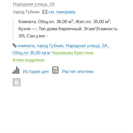
Народная улица, 2А
город Губкин
см. панораму
2
2
Комната; Общ.пл. 36,00 м
; Жил.пл. 35,00 м
;
Кухня —; Тип дома Кирпичный; Этаж/Этажность
3/5; Сан.узел -
комната, город Губкин, Народная улица, 2А.,
Общ.пл 36,00 кв.м
Черникова Кристина
Александровна
История цен
Расчет ипотеки