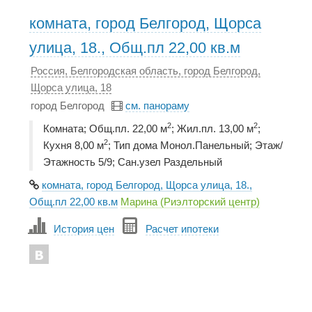
комната, город Белгород, Щорса
улица, 18., Общ.пл 22,00 кв.м
Россия, Белгородская область, город Белгород,
Щорса улица, 18
город Белгород
см. панораму
2
2
Комната; Общ.пл. 22,00 м
; Жил.пл. 13,00 м
;
2
Кухня 8,00 м
; Тип дома Монол.Панельный; Этаж/
Этажность 5/9; Сан.узел Раздельный
комната, город Белгород, Щорса улица, 18.,
Общ.пл 22,00 кв.м
Марина (Риэлторский центр)
История цен
Расчет ипотеки