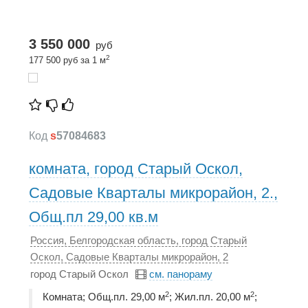
3 550 000
руб
2
177 500 руб за 1 м
Код
s
57084683
комната, город Старый Оскол,
Садовые Кварталы микрорайон, 2.,
Общ.пл 29,00 кв.м
Россия, Белгородская область, город Старый
Оскол, Садовые Кварталы микрорайон, 2
город Старый Оскол
см. панораму
2
2
Комната; Общ.пл. 29,00 м
; Жил.пл. 20,00 м
;