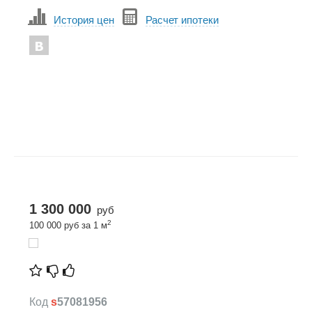
История цен
Расчет ипотеки
1 300 000
руб
2
100 000 руб за 1 м
Код
s
57081956