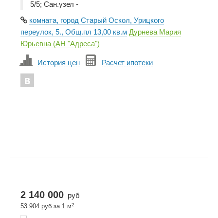
5/5; Сан.узел -
комната, город Старый Оскол, Урицкого
переулок, 5., Общ.пл 13,00 кв.м
Дурнева Мария
Юрьевна (АН "Адреса")
История цен
Расчет ипотеки
2 140 000
руб
2
53 904 руб за 1 м