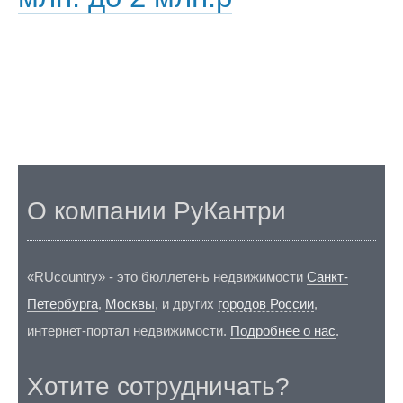
О компании РуКантри
«RUcountry» - это бюллетень недвижимости
Санкт-
Петербурга
,
Москвы
, и других
городов России
,
интернет-портал недвижимости.
Подробнее о нас
.
Хотите сотрудничать?