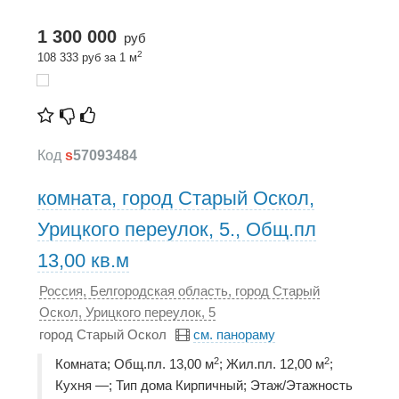
1 300 000
руб
2
108 333 руб за 1 м
Код
s
57093484
комната, город Старый Оскол,
Урицкого переулок, 5., Общ.пл
13,00 кв.м
Россия, Белгородская область, город Старый
Оскол, Урицкого переулок, 5
город Старый Оскол
см. панораму
2
2
Комната; Общ.пл. 13,00 м
; Жил.пл. 12,00 м
;
Кухня —; Тип дома Кирпичный; Этаж/Этажность