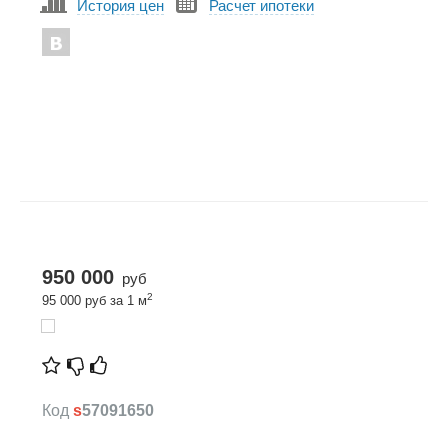
История цен
Расчет ипотеки
950 000
руб
2
95 000 руб за 1 м
Код
s
57091650