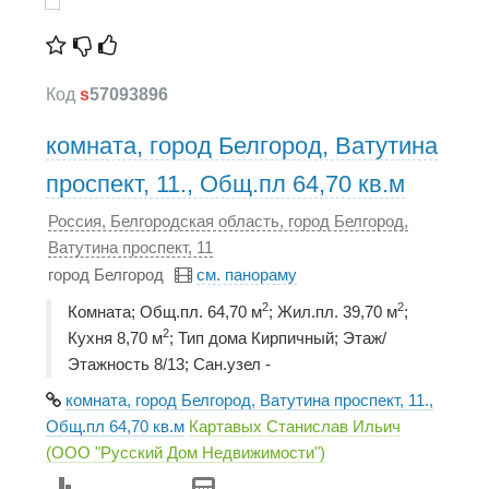
Код
s
57093896
комната, город Белгород, Ватутина
проспект, 11., Общ.пл 64,70 кв.м
Россия, Белгородская область, город Белгород,
Ватутина проспект, 11
город Белгород
см. панораму
2
2
Комната; Общ.пл. 64,70 м
; Жил.пл. 39,70 м
;
2
Кухня 8,70 м
; Тип дома Кирпичный; Этаж/
Этажность 8/13; Сан.узел -
комната, город Белгород, Ватутина проспект, 11.,
Общ.пл 64,70 кв.м
Картавых Станислав Ильич
(ООО "Русский Дом Недвижимости")