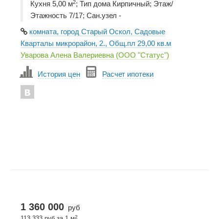
2
Кухня 5,00 м
; Тип дома Кирпичный; Этаж/
Этажность 7/17; Сан.узел -
комната, город Старый Оскол, Садовые
Кварталы микрорайон, 2., Общ.пл 29,00 кв.м
Уварова Алена Валериевна (ООО "Статус")
История цен
Расчет ипотеки
1 360 000
руб
2
113 333 руб за 1 м