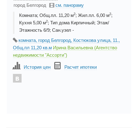
город Белгород
см. панораму
2
2
Комната; Общ.пл. 11,20 м
; Жил.пл. 6,00 м
;
2
Кухня 5,00 м
; Тип дома Кирпичный; Этаж/
Этажность 6/9; Сан.узел -
комната, город Белгород, Костюкова улица, 11.,
Общ.пл 11,20 кв.м
Ирина Васильевна (Агентство
недвижимости "Ассорти")
История цен
Расчет ипотеки