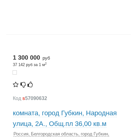
1 300 000
руб
2
37 142 руб за 1 м
Код
s
57090632
комната, город Губкин, Народная
улица, 2А., Общ.пл 36,00 кв.м
Россия, Белгородская область, город Губкин,