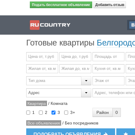
Подать бесплатное объявление
Добавить отзыв
Готовые квартиры
Белгородс
Квартира
/
Комната
Район
0
1
2
3
3+
Все объявления
/
Без посредников
ПОДОБРАТЬ ОБЪЯВЛЕНИЯ