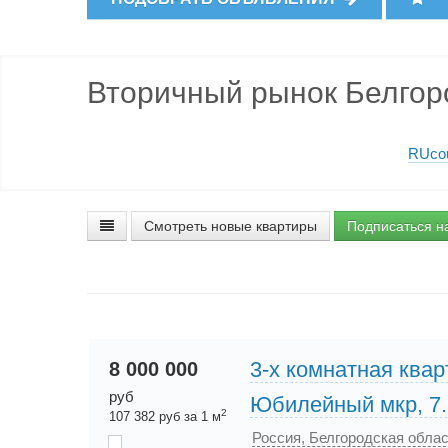
Вторичный рынок Белгор
RUcou
Смотреть новые квартиры
Подписаться н
3-х комнатная квар
8 000 000
руб
Юбилейный мкр, 7.
2
107 382 руб за 1 м
Россия, Белгородская обла