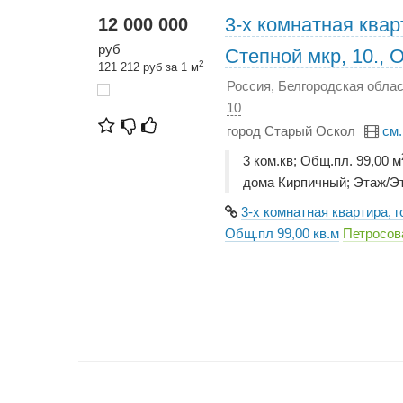
3-х комнатная квар
12 000 000
руб
Степной мкр, 10., 
2
121 212 руб за 1 м
Россия, Белгородская облас
10
город Старый Оскол
см
3 ком.кв; Общ.пл. 99,00 м
дома Кирпичный; Этаж/Эт
3-х комнатная квартира, 
Общ.пл 99,00 кв.м
Петросов