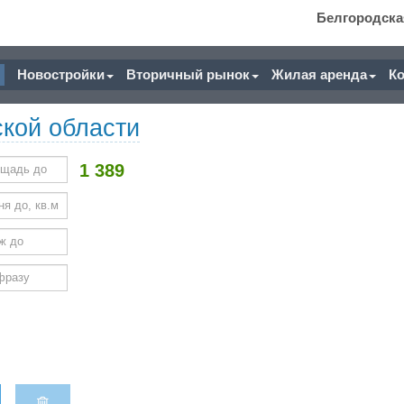
Белгородска
Новостройки
Вторичный рынок
Жилая аренда
К
кой области
1 389